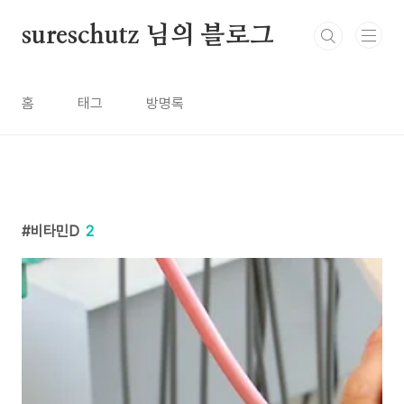
본문 바로가기
sureschutz 님의 블로그
홈
태그
방명록
비타민D
2