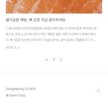
골다공증 예방, 뼈 건강 지금 준비하세요
1. 골다공증의 원인과 위험성골다공증은 뼈의 밀도가 낮아져 쉽게 부러지는 질
환으로, 주로 노년기에 나타나지만, 예방은 훨씬 이른 시기부터 시작해야 합니
다. 뼈 건강은 단순한 신체 지지 기능을 넘어서, 삶의 질과도 직결됩니다. 이 글
에서는 골다공증의 원인과 위험성, 예방을 위한 식습관과 운동법, 그리고 일상
2025. 5. 1.
에서 실천할 수 있는 뼈 건강 수칙에 대해 구체적으로 살펴보겠습니다.골다공
증은 뼈를 구성하는 칼슘과 미네랄이 점차 줄어들면서 발생하는 만성 질환입니
1
다. 외견상 뼈는 멀쩡해 보일 수 있지만, 내부는 점점 속이 비게 되며 아주 작은
충격에도 쉽게 골절이 발생할 수 있는 상태로 바뀝니다. 특히 여성은 폐경 후 에
스트로겐 분비가 급격히 감소하면서 뼈 손실이 빠르게 진행되고, 이로 인해 골
다공증의 위험성이 급증합..
Designed by 티스토리
© Daum Corp.