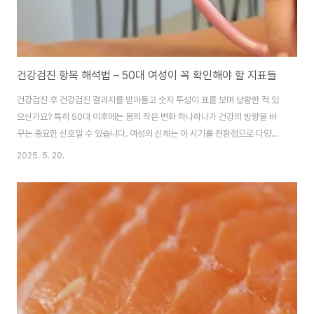
건강검진 항목 해석법 – 50대 여성이 꼭 확인해야 할 지표들
건강검진 후 건강검진 결과지를 받아들고 숫자 투성이 표를 보며 당황한 적 있
으신가요? 특히 50대 이후에는 몸의 작은 변화 하나하나가 건강의 방향을 바
꾸는 중요한 신호일 수 있습니다. 여성의 신체는 이 시기를 전환점으로 다양한
변화가 시작되기에, 검진표 속 숫자는 그 어느 때보다도 의미 있는 정보로 다가
2025. 5. 20.
옵니다. 하지만 숫자만 나열된 결과지를 해석하기란 쉽지 않지요. 이 글에서는
복잡한 건강 수치를 일상 언어로 풀어내어, 50대 여성들이 자신의 몸 상태를
이해하고 조기에 대처할 수 있도록 돕고자 합니다. 수치를 아는 것만으로도 예
방이 쉬워지고, 스스로 건강을 주도할 수 있는 힘이 생깁니다.1. 혈압, 혈당, 콜
레스테롤 – 기초 건강의 핵심혈압은 혈관 건강의 출발점입니다. 일반적으로 수
축기 혈압이 120mm..