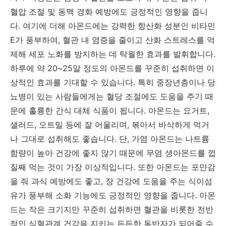
혈압 조절 및 동맥 경화 예방에도 긍정적인 영향을 줍니
다. 여기에 더해 아몬드에는 강력한 항산화 성분인 비타민
E가 풍부하여, 혈관 내 염증을 줄이고 산화 스트레스를 억
제해 세포 노화를 방지하는 데 탁월한 효과를 발휘합니다.
하루에 약 20~25알 정도의 아몬드를 꾸준히 섭취하면 이
상적인 효과를 기대할 수 있습니다. 특히 중장년층이나 당
뇨병이 있는 사람들에게는 혈당 조절에도 도움을 주기 때
문에 훌륭한 간식 대체 식품이 됩니다. 아몬드는 요거트,
샐러드, 오트밀 등에 잘 어울리며, 볶아서 바삭하게 먹거
나 그대로 섭취해도 좋습니다. 단, 가염 아몬드는 나트륨
함량이 높아 건강에 좋지 않기 때문에 무염 생아몬드를 껍
질째 먹는 것이 가장 이상적입니다. 또한 아몬드는 포만감
을 줘 과식 예방에도 좋고, 장 건강에 도움을 주는 식이섬
유가 풍부해 소화 기능에도 긍정적인 영향을 줍니다. 아몬
드는 작은 크기지만 꾸준히 섭취하면 혈관을 비롯한 전반
적인 심혈관계 건강을 지키는 든든한 동반자가 되어줄 수