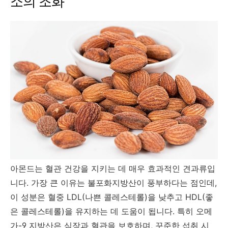
소의 조화
아몬드는 혈관 건강을 지키는 데 매우 효과적인 견과류입
니다. 가장 큰 이유는 불포화지방산이 풍부하다는 점인데,
이 성분은 혈중 LDL(나쁜 콜레스테롤)을 낮추고 HDL(좋
은 콜레스테롤)을 유지하는 데 도움이 됩니다. 특히 오메
가-9 지방산은 심장과 혈관을 보호하며, 꾸준한 섭취 시