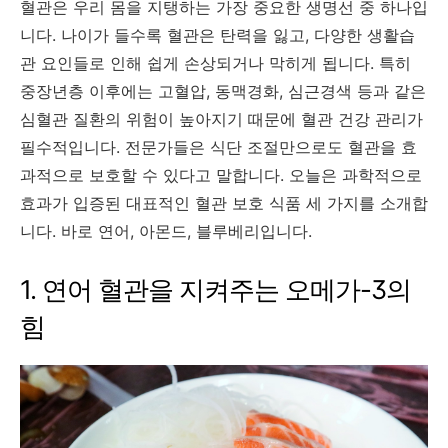
혈관은 우리 몸을 지탱하는 가장 중요한 생명선 중 하나입
니다. 나이가 들수록 혈관은 탄력을 잃고, 다양한 생활습
관 요인들로 인해 쉽게 손상되거나 막히게 됩니다. 특히
중장년층 이후에는 고혈압, 동맥경화, 심근경색 등과 같은
심혈관 질환의 위험이 높아지기 때문에 혈관 건강 관리가
필수적입니다. 전문가들은 식단 조절만으로도 혈관을 효
과적으로 보호할 수 있다고 말합니다. 오늘은 과학적으로
효과가 입증된 대표적인 혈관 보호 식품 세 가지를 소개합
니다. 바로 연어, 아몬드, 블루베리입니다.
1. 연어 혈관을 지켜주는 오메가-3의
힘