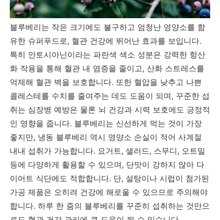
블루베리는 작은 크기에도 불구하고 엄청난 영양소를 함
유한 슈퍼푸드로, 혈관 건강에 뛰어난 효과를 보입니다.
특히 안토시아닌이라는 파란색 색소 성분은 강력한 항산
화 작용을 통해 혈관 내 염증을 줄이고, 산화 스트레스를
억제해 혈관 벽을 보호합니다. 또한 혈압을 낮추고 나쁜
콜레스테롤 수치를 줄여주는 데도 도움이 되며, 꾸준한 섭
취는 심장병 예방은 물론 뇌 건강과 시력 보호에도 긍정적
인 영향을 줍니다. 블루베리는 신선하게 먹는 것이 가장
좋지만, 냉동 블루베리 역시 영양소 손실이 적어 사계절
내내 섭취가 가능합니다. 요거트, 샐러드, 스무디, 오트밀
등에 다양하게 활용할 수 있으며, 단맛이 강하지 않아 다
이어트 식단에도 적합합니다. 단, 설탕이나 시럽이 첨가된
가공 제품은 오히려 건강에 해로울 수 있으므로 주의해야
합니다. 하루 한 줌의 블루베리를 꾸준히 섭취하는 것만으
로도 혈관 건강 관리에 큰 도움이 될 수 있습니다.