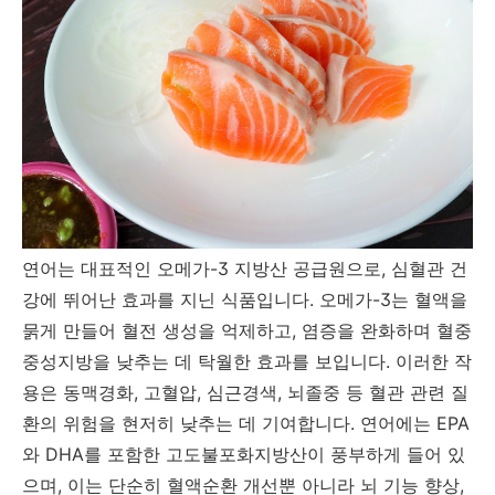
연어는 대표적인 오메가-3 지방산 공급원으로, 심혈관 건
강에 뛰어난 효과를 지닌 식품입니다. 오메가-3는 혈액을
묽게 만들어 혈전 생성을 억제하고, 염증을 완화하며 혈중
중성지방을 낮추는 데 탁월한 효과를 보입니다. 이러한 작
용은 동맥경화, 고혈압, 심근경색, 뇌졸중 등 혈관 관련 질
환의 위험을 현저히 낮추는 데 기여합니다. 연어에는 EPA
와 DHA를 포함한 고도불포화지방산이 풍부하게 들어 있
으며, 이는 단순히 혈액순환 개선뿐 아니라 뇌 기능 향상,